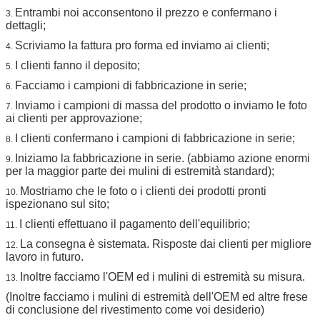
Entrambi noi acconsentono il prezzo e confermano i
3.
dettagli;
Scriviamo la fattura pro forma ed inviamo ai clienti;
4.
I clienti fanno il deposito;
5.
Facciamo i campioni di fabbricazione in serie;
6.
Inviamo i campioni di massa del prodotto o inviamo le foto
7.
ai clienti per approvazione;
I clienti confermano i campioni di fabbricazione in serie;
8.
Iniziamo la fabbricazione in serie. (abbiamo azione enormi
9.
per la maggior parte dei mulini di estremità standard);
Mostriamo che le foto o i clienti dei prodotti pronti
10.
ispezionano sul sito;
I clienti effettuano il pagamento dell'equilibrio;
11.
La consegna è sistemata. Risposte dai clienti per migliore
12.
lavoro in futuro.
Inoltre facciamo l'OEM ed i mulini di estremità su misura.
13.
(Inoltre facciamo i mulini di estremità dell'OEM ed altre frese
di conclusione del rivestimento come voi desiderio)