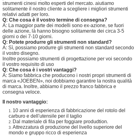
strumenti cinesi molto esperti del mercato. aiutiamo
solitamente il nostro cliente a scegliere i migliori strumenti
relativi adatti per loro.
Q: Che cosa è il vostro termine di consegna?
A: La maggior parte dei modelli sono ex-azione, se fuori
delle azione, là hanno bisogno solitamente dei circa 3-5
giorni o dei 7-10 giorni.
Q: Potete produrre gli strumenti non standard?
A: Sì, possiamo produrre gli strumenti non standard secondo
il vostro disegno.
Inoltre possiamo strumenti di progettazione per voi secondo
il vostro requisito di uso
Q: Che cosa è i vostri vantaggi?
A: Siamo fabbrica che producono i nostri propri strumenti di
marca
«
JOEBEN
», noi dobbiamo garantire la nostra qualità
di marca. Inoltre, abbiamo il prezzo franco fabbrica e
consegna veloce.
Il nostro vantaggio:
10 anni di esperienza di fabbricazione del rotolo del
1.
carburo e dell'utensile per il taglio
Dal materiale di fila per foggiare produdtion.
2.
Attrezzatura di produzione del livello superiore del
3.
mondo e gruppo ricco di esperienza