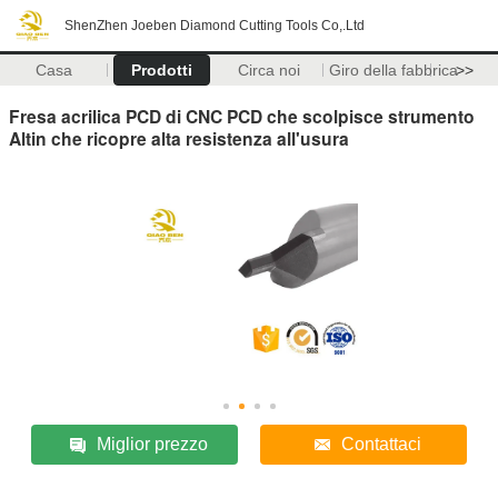
ShenZhen Joeben Diamond Cutting Tools Co,.Ltd
Casa
Prodotti
Circa noi
Giro della fabbrica
>>
Fresa acrilica PCD di CNC PCD che scolpisce strumento
Altin che ricopre alta resistenza all'usura
Miglior prezzo
Contattaci