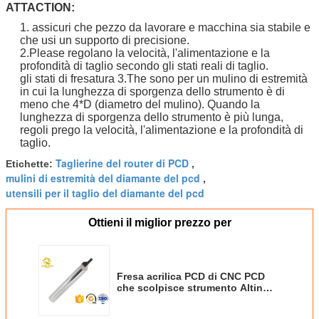
ATTACTION:
1. assicuri che pezzo da lavorare e macchina sia stabile e
che usi un supporto di precisione.
2.Please regolano la velocità, l'alimentazione e la
profondità di taglio secondo gli stati reali di taglio.
gli stati di fresatura 3.The sono per un mulino di estremità
in cui la lunghezza di sporgenza dello strumento è di
meno che 4*D (diametro del mulino). Quando la
lunghezza di sporgenza dello strumento è più lunga,
regoli prego la velocità, l'alimentazione e la profondità di
taglio.
Taglierine del router di PCD
Etichette:
,
mulini di estremità del diamante del pcd
,
utensili per il taglio del diamante del pcd
Ottieni il miglior prezzo per
Fresa acrilica PCD di CNC PCD
che scolpisce strumento Altin
che ricopre alta resistenza
all'usura