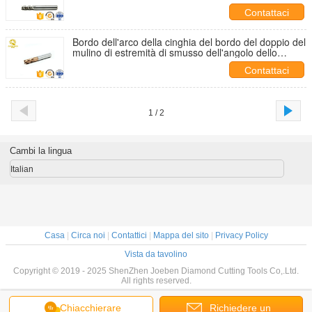
45 gradi grande
Contattaci
Bordo dell'arco della cinghia del bordo del doppio del
mulino di estremità di smusso dell'angolo dello
strumento di smusso di 60 gradi nuovo
Contattaci
1 / 2
Cambi la lingua
Italian
Casa
|
Circa noi
|
Contattici
|
Mappa del sito
|
Privacy Policy
Vista da tavolino
Copyright © 2019 - 2025 ShenZhen Joeben Diamond Cutting Tools Co,.Ltd.
All rights reserved.
Chiacchierare
Richiedere un