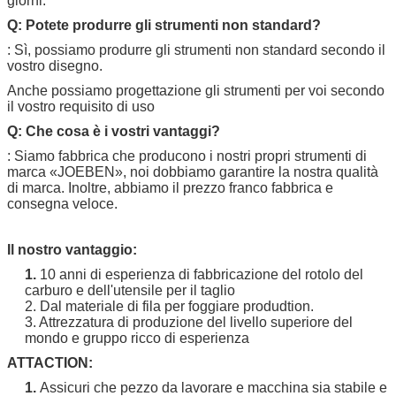
giorni.
Q: Potete produrre gli strumenti non standard?
: Sì, possiamo produrre gli strumenti non standard secondo il
vostro disegno.
Anche possiamo progettazione gli strumenti per voi secondo
il vostro requisito di uso
Q: Che cosa è i vostri vantaggi?
: Siamo fabbrica che producono i nostri propri strumenti di
marca «
JOEBEN
», noi dobbiamo garantire la nostra qualità
di marca. Inoltre, abbiamo il prezzo franco fabbrica e
consegna veloce.
Il nostro vantaggio:
1.
10 anni di esperienza di fabbricazione del rotolo del
carburo e dell'utensile per il taglio
2. Dal materiale di fila per foggiare produdtion.
3. Attrezzatura di produzione del livello superiore del
mondo e gruppo ricco di esperienza
ATTACTION:
1.
Assicuri che pezzo da lavorare e macchina sia stabile e