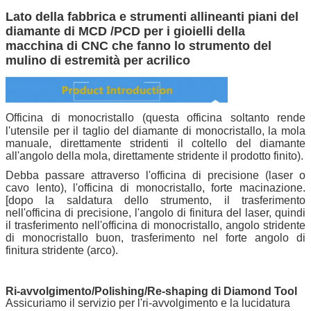
Lato della fabbrica e strumenti allineanti piani del
diamante di MCD /PCD per i gioielli della
macchina di CNC che fanno lo strumento del
mulino di estremità per acrilico
Officina di monocristallo (questa officina soltanto rende
l'utensile per il taglio del diamante di monocristallo, la mola
manuale, direttamente stridenti il coltello del diamante
all'angolo della mola, direttamente stridente il prodotto finito).
Debba passare attraverso l'officina di precisione (laser o
cavo lento), l'officina di monocristallo, forte macinazione.
[dopo la saldatura dello strumento, il trasferimento
nell'officina di precisione, l'angolo di finitura del laser, quindi
il trasferimento nell'officina di monocristallo, angolo stridente
di monocristallo buon, trasferimento nel forte angolo di
finitura stridente (arco).
Ri-avvolgimento/Polishing/Re-shaping di Diamond Tool
Assicuriamo il servizio per l'ri-avvolgimento e la lucidatura