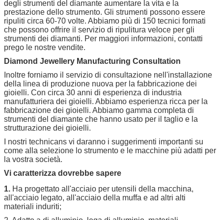
degli strumenti del diamante aumentare la vita e la
prestazione dello strumento. Gli strumenti possono essere
ripuliti circa 60-70 volte. Abbiamo più di 150 tecnici formati
che possono offrire il servizio di ripulitura veloce per gli
strumenti dei diamanti. Per maggiori informazioni, contatti
prego le nostre vendite.
Diamond Jewellery Manufacturing Consultation
Inoltre forniamo il servizio di consultazione nell'installazione
della linea di produzione nuova per la fabbricazione dei
gioielli. Con circa 30 anni di esperienza di industria
manufatturiera dei gioielli. Abbiamo esperienza ricca per la
fabbricazione dei gioielli. Abbiamo gamma completa di
strumenti del diamante che hanno usato per il taglio e la
strutturazione dei gioielli.
I nostri technicans vi daranno i suggerimenti importanti su
come alla selezione lo strumento e le macchine più adatti per
la vostra società.
Vi caratterizza dovrebbe sapere
1.
Ha progettato all'acciaio per utensili della macchina,
all'acciaio legato, all'acciaio della muffa e ad altri alti
materiali induriti;