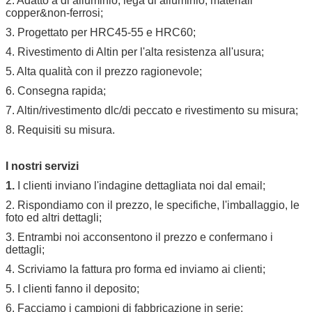
2. Adatto a di alluminio, lega di alluminio, materiali
copper&non-ferrosi;
3. Progettato per HRC45-55 e HRC60;
4. Rivestimento di Altin per l'alta resistenza all'usura;
5. Alta qualità con il prezzo ragionevole;
6. Consegna rapida;
7. Altin/rivestimento dlc/di peccato e rivestimento su misura;
8. Requisiti su misura.
I nostri servizi
1.
I clienti inviano l'indagine dettagliata noi dal email;
2. Rispondiamo con il prezzo, le specifiche, l'imballaggio, le
foto ed altri dettagli;
3. Entrambi noi acconsentono il prezzo e confermano i
dettagli;
4. Scriviamo la fattura pro forma ed inviamo ai clienti;
5. I clienti fanno il deposito;
6. Facciamo i campioni di fabbricazione in serie;