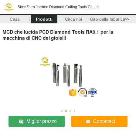
ShenZhen Joeben Diamond Cutting Tools Co,.Ltd
Casa
Prodotti
Circa noi
Giro della fabbrica
>>
MCD che lucida PCD Diamond Tools RA0.1 per la
macchina di CNC dei gioielli
Miglior prezzo
Contattaci