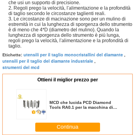
che usi un supporto di precisione.
2. Regoli prego la velocità, l'alimentazione e la profondità
di taglio secondo le circostanze taglienti reali.
3. Le circostanze di macinazione sono per un mulino di
estremità in cui la lunghezza di sporgenza dello strumento
è di meno che 4*D (diametro del mulino). Quando la
lunghezza di sporgenza dello strumento è più lunga,
regoli prego la velocità, l'alimentazione e la profondità di
taglio.
utensili per il taglio monocristallini del diamante
Etichette:
,
utensili per il taglio del diamante industriale
,
strumenti del mcd
Ottieni il miglior prezzo per
MCD che lucida PCD Diamond
Tools RA0.1 per la macchina di
CNC dei gioielli
Continua