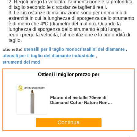
2. Regoli prego la velocità, l'alimentazione e la profondità
di taglio secondo le circostanze taglienti reali.
3. Le circostanze di macinazione sono per un mulino di
estremità in cui la lunghezza di sporgenza dello strumento
è di meno che 4*D (diametro del mulino). Quando la
lunghezza di sporgenza dello strumento è più lunga,
regoli prego la velocità, l'alimentazione e la profondità di
taglio.
utensili per il taglio monocristallini del diamante
Etichette:
,
utensili per il taglio del diamante industriale
,
strumenti del mcd
Ottieni il miglior prezzo per
Flauto del metallo 70mm di
Diamond Cutter Nature Non
Ferrous del monocristallo di MCD
Continua