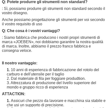
Q: Potete produrre gli strumenti non standard?
: Sì, possiamo produrre gli strumenti non standard secondo il
vostro disegno.
Anche possiamo progettazione gli strumenti per voi secondo
il vostro requisito di uso
Q: Che cosa è i vostri vantaggi?
: Siamo fabbrica che producono i nostri propri strumenti di
marca «
JOEBEN
», noi dobbiamo garantire la nostra qualità
di marca. Inoltre, abbiamo il prezzo franco fabbrica e
consegna veloce.
Il nostro vantaggio:
1.
10 anni di esperienza di fabbricazione del rotolo del
carburo e dell'utensile per il taglio
2. Dal materiale di fila per foggiare produdtion.
3. Attrezzatura di produzione del livello superiore del
mondo e gruppo ricco di esperienza
ATTACTION:
1.
Assicuri che pezzo da lavorare e macchina sia stabile e
che usi un supporto di precisione.