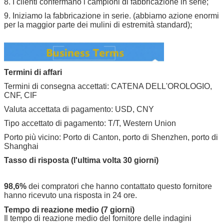
8. I clienti confermano i campioni di fabbricazione in serie;
9. Iniziamo la fabbricazione in serie. (abbiamo azione enormi
per la maggior parte dei mulini di estremità standard);
Termini di affari
Termini di consegna accettati: CATENA DELL'OROLOGIO,
CNF, CIF
Valuta accettata di pagamento: USD, CNY
Tipo accettato di pagamento: T/T, Western Union
Porto più vicino: Porto di Canton, porto di Shenzhen, porto di
Shanghai
Tasso di risposta (l'ultima volta 30 giorni)
98,6%
dei compratori che hanno contattato questo fornitore
hanno ricevuto una risposta in 24 ore.
Tempo di reazione medio (7 giorni)
Il tempo di reazione medio del fornitore delle indagini