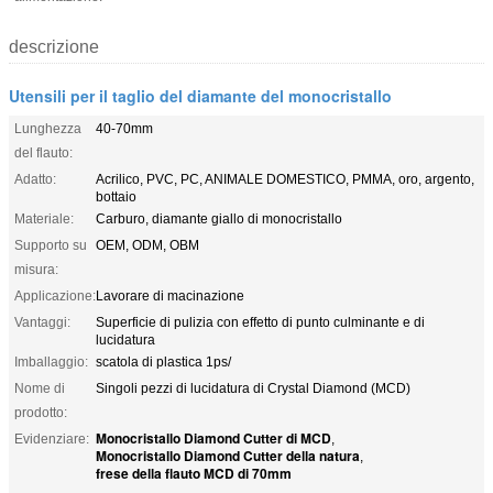
descrizione
Utensili per il taglio del diamante del monocristallo
Lunghezza
40-70mm
del flauto:
Adatto:
Acrilico, PVC, PC, ANIMALE DOMESTICO, PMMA, oro, argento,
bottaio
Materiale:
Carburo, diamante giallo di monocristallo
Supporto su
OEM, ODM, OBM
misura:
Applicazione:
Lavorare di macinazione
Vantaggi:
Superficie di pulizia con effetto di punto culminante e di
lucidatura
Imballaggio:
scatola di plastica 1ps/
Nome di
Singoli pezzi di lucidatura di Crystal Diamond (MCD)
prodotto:
Monocristallo Diamond Cutter di MCD
Evidenziare:
,
Monocristallo Diamond Cutter della natura
,
frese della flauto MCD di 70mm