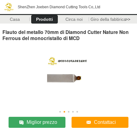
ShenZhen Joeben Diamond Cutting Tools Co,.Ltd
Casa
Prodotti
Circa noi
Giro della fabbrica
>>
Flauto del metallo 70mm di Diamond Cutter Nature Non
Ferrous del monocristallo di MCD
Miglior prezzo
Contattaci