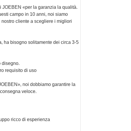
i
JOEBEN
«per la garanzia la qualità.
questi campo in 10 anni, noi siamo
nostro cliente a scegliere i migliori
va, ha bisogno solitamente dei circa 3-5
o disegno.
o requisito di uso
JOEBEN
», noi dobbiamo garantire la
e consegna veloce.
ruppo ricco di esperienza