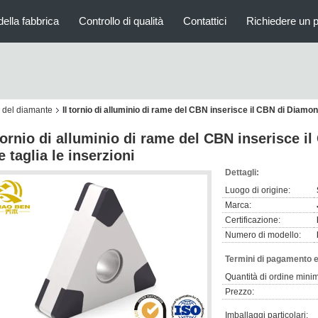
della fabbrica
Controllo di qualità
Contattici
Richiedere un 
ini del diamante
Il tornio di alluminio di rame del CBN inserisce il CBN di Diamon
 tornio di alluminio di rame del CBN inserisce 
e taglia le inserzioni
Dettagli:
Luogo di origine:
Marca:
Certificazione:
Numero di modello:
Termini di pagamento e
Quantità di ordine mini
Prezzo:
Imballaggi particolari: