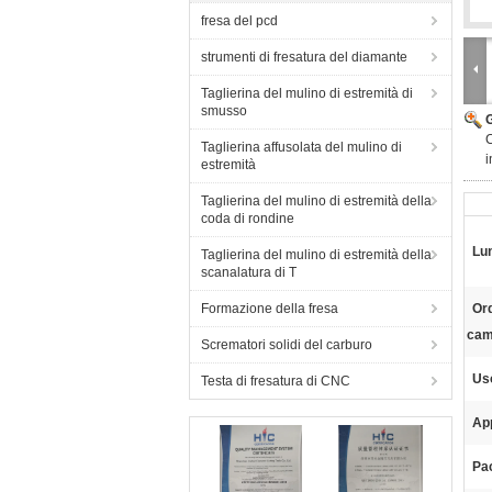
fresa del pcd
strumenti di fresatura del diamante
Taglierina del mulino di estremità di
smusso
C
Taglierina affusolata del mulino di
i
estremità
Taglierina del mulino di estremità della
coda di rondine
Lun
Taglierina del mulino di estremità della
scanalatura di T
Formazione della fresa
Ord
cam
Scrematori solidi del carburo
Us
Testa di fresatura di CNC
App
Pa