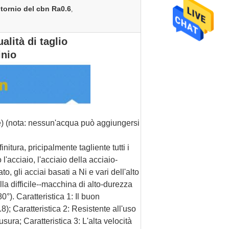
 tornio del cbn Ra0.6
,
alità di taglio
inio
ire) (nota: nessun'acqua può aggiungersi
nitura, pricipalmente tagliente tutti i
 l'acciaio, l'acciaio della acciaio-
, gli acciai basati a Ni e vari dell'alto
lla difficile--macchina di alto-durezza
). Caratteristica 1: Il buon
); Caratteristica 2: Resistente all'uso
sura; Caratteristica 3: L'alta velocità