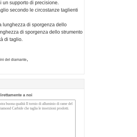
i un supporto di precisione.
aglio secondo le circostanze taglienti
 la lunghezza di sporgenza dello
unghezza di sporgenza dello strumento
à di taglio.
,
llini del diamante
 direttamente a noi