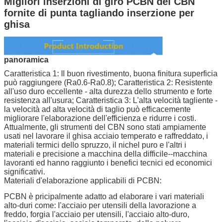
Migliori inserzioni di giro PCBN del CBN
fornite di punta tagliando inserzione per
ghisa
panoramica
Caratteristica 1: Il buon rivestimento, buona finitura superficia
può raggiungere (Ra0.6-Ra0.8); Caratteristica 2: Resistente
all'uso duro eccellente - alta durezza dello strumento e forte
resistenza all'usura; Caratteristica 3: L'alta velocità tagliente -
la velocità ad alta velocità di taglio può efficacemente
migliorare l'elaborazione dell'efficienza e ridurre i costi.
Attualmente, gli strumenti del CBN sono stati ampiamente
usati nel lavorare il ghisa acciaio temperato e raffreddato, i
materiali termici dello spruzzo, il nichel puro e l'altri i
materiali e precisione a macchina della difficile--macchina
lavoranti ed hanno raggiunto i benefici tecnici ed economici
significativi.
Materiali d'elaborazione applicabili di PCBN:
PCBN è pricipalmente adatto ad elaborare i vari materiali
alto-duri come: l'acciaio per utensili della lavorazione a
freddo, forgia l'acciaio per utensili, l'acciaio alto-duro,