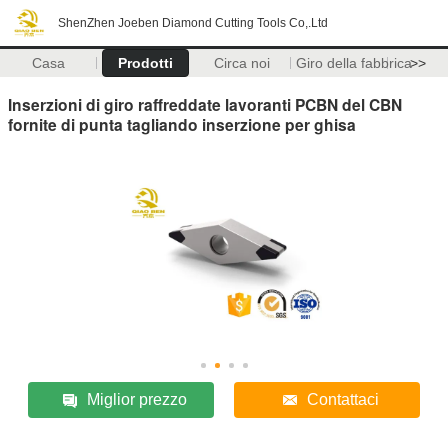
ShenZhen Joeben Diamond Cutting Tools Co,.Ltd
Casa
Prodotti
Circa noi
Giro della fabbrica
>>
Inserzioni di giro raffreddate lavoranti PCBN del CBN
fornite di punta tagliando inserzione per ghisa
Miglior prezzo
Contattaci