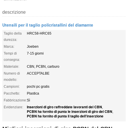
descrizione
Utensili per il taglio policristallini del diamante
Taglio della
HRC58-HRC65
durezza:
Marca:
Joeben
Tempi di
7-15 giorni
consegna:
Materiale:
CBN, PCBN, carburo
Numero di
ACCEPTALBE
modello:
Campioni:
pochi pc gratis
Pacchetto:
Plastica
Fabbricazione:
Sì
Inserzioni di giro raffreddate lavoranti del CBN
Evidenziare:
,
PCBN ha fornito di punta le inserzioni di giro del CBN
,
PCBN ha fornito di punta il taglio dell'inserzione