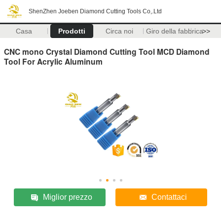
ShenZhen Joeben Diamond Cutting Tools Co,.Ltd
Casa
Prodotti
Circa noi
Giro della fabbrica
>>
CNC mono Crystal Diamond Cutting Tool MCD Diamond
Tool For Acrylic Aluminum
Miglior prezzo
Contattaci