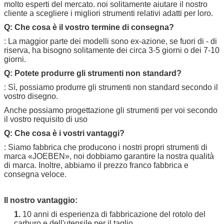
molto esperti del mercato. noi solitamente aiutare il nostro
cliente a scegliere i migliori strumenti relativi adatti per loro.
Q: Che cosa è il vostro termine di consegna?
: La maggior parte dei modelli sono ex-azione, se fuori di - di
riserva, ha bisogno solitamente dei circa 3-5 giorni o dei 7-10
giorni.
Q: Potete produrre gli strumenti non standard?
: Sì, possiamo produrre gli strumenti non standard secondo il
vostro disegno.
Anche possiamo progettazione gli strumenti per voi secondo
il vostro requisito di uso
Q: Che cosa è i vostri vantaggi?
: Siamo fabbrica che producono i nostri propri strumenti di
marca «
JOEBEN
», noi dobbiamo garantire la nostra qualità
di marca. Inoltre, abbiamo il prezzo franco fabbrica e
consegna veloce.
Il nostro vantaggio:
1.
10 anni di esperienza di fabbricazione del rotolo del
carburo e dell'utensile per il taglio