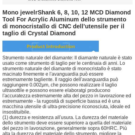
Mono jewelrShank 6, 8, 10, 12 MCD Diamond
Tool For Acrylic Aluminum dello strumento
di monocristallo di CNC dell'utensile per il
taglio di Crystal Diamond
Strumento naturale del diamante: Il diamante naturale è stato
usato come strumento di taglio per le centinaia di anni. Lo
strumento naturale del diamante di monocristallo è stato
macinato finemente e l'avanguardia può essere
estremamente tagliente. Il raggio dell'avanguardia può
raggiungere 0.002μm, che possono realizzare il taglio
ultrasottile e possono essere elaboratgi producono
l'accuratezza estremamente alta del pezzo in lavorazione ed
estremamente - la rugosità di superficie bassa ed è una
macchina utensile di ultra-precisione riconosciuta, ideale ed
insostituibile.
(1) durezza e resistenza all'usura. La durezza del materiale
dello strumento deve essere superiore a quella del materiale
del pezzo in lavorazione, generalmente sopra 60HRC. Più
alta la durezza del materiale dello strumento, migliore la