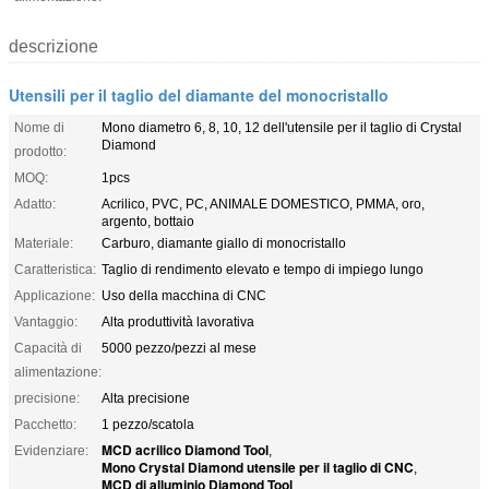
descrizione
Utensili per il taglio del diamante del monocristallo
Nome di
Mono diametro 6, 8, 10, 12 dell'utensile per il taglio di Crystal
Diamond
prodotto:
MOQ:
1pcs
Adatto:
Acrilico, PVC, PC, ANIMALE DOMESTICO, PMMA, oro,
argento, bottaio
Materiale:
Carburo, diamante giallo di monocristallo
Caratteristica:
Taglio di rendimento elevato e tempo di impiego lungo
Applicazione:
Uso della macchina di CNC
Vantaggio:
Alta produttività lavorativa
Capacità di
5000 pezzo/pezzi al mese
alimentazione:
precisione:
Alta precisione
Pacchetto:
1 pezzo/scatola
MCD acrilico Diamond Tool
Evidenziare:
,
Mono Crystal Diamond utensile per il taglio di CNC
,
MCD di alluminio Diamond Tool