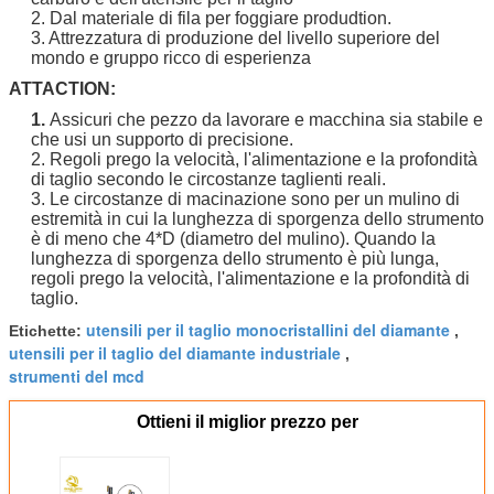
2. Dal materiale di fila per foggiare produdtion.
3. Attrezzatura di produzione del livello superiore del
mondo e gruppo ricco di esperienza
ATTACTION:
1.
Assicuri che pezzo da lavorare e macchina sia stabile e
che usi un supporto di precisione.
2. Regoli prego la velocità, l'alimentazione e la profondità
di taglio secondo le circostanze taglienti reali.
3. Le circostanze di macinazione sono per un mulino di
estremità in cui la lunghezza di sporgenza dello strumento
è di meno che 4*D (diametro del mulino). Quando la
lunghezza di sporgenza dello strumento è più lunga,
regoli prego la velocità, l'alimentazione e la profondità di
taglio.
utensili per il taglio monocristallini del diamante
Etichette:
,
utensili per il taglio del diamante industriale
,
strumenti del mcd
Ottieni il miglior prezzo per