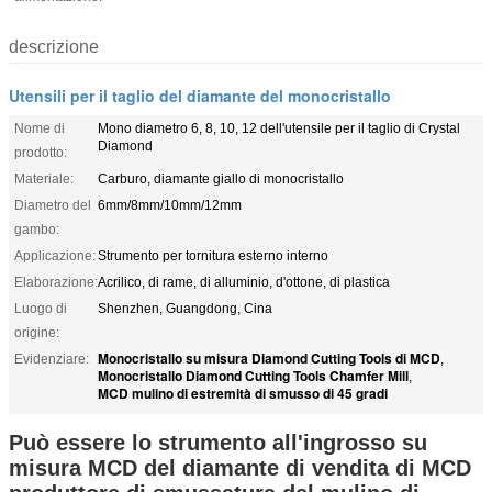
descrizione
Utensili per il taglio del diamante del monocristallo
Nome di
Mono diametro 6, 8, 10, 12 dell'utensile per il taglio di Crystal
Diamond
prodotto:
Materiale:
Carburo, diamante giallo di monocristallo
Diametro del
6mm/8mm/10mm/12mm
gambo:
Applicazione:
Strumento per tornitura esterno interno
Elaborazione:
Acrilico, di rame, di alluminio, d'ottone, di plastica
Luogo di
Shenzhen, Guangdong, Cina
origine:
Monocristallo su misura Diamond Cutting Tools di MCD
Evidenziare:
,
Monocristallo Diamond Cutting Tools Chamfer Mill
,
MCD mulino di estremità di smusso di 45 gradi
Può essere lo strumento all'ingrosso su
misura MCD del diamante di vendita di MCD