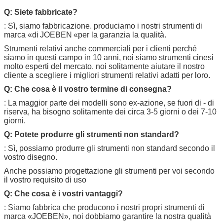
Q: Siete fabbricate?
: Sì, siamo fabbricazione. produciamo i nostri strumenti
di
marca «di
JOEBEN
«per la garanzia la qualità.
Strumenti relativi anche commerciali per i clienti perché
siamo in questi campo in 10 anni, noi siamo strumenti cinesi
molto esperti del mercato. noi solitamente aiutare il nostro
cliente a scegliere i migliori strumenti relativi adatti per loro.
Q: Che cosa è il vostro termine di consegna?
: La maggior parte dei modelli sono ex-azione, se fuori di - di
riserva, ha bisogno solitamente dei circa 3-5 giorni o dei 7-10
giorni.
Q: Potete produrre gli strumenti non standard?
: Sì, possiamo produrre gli strumenti non standard secondo il
vostro disegno.
Anche possiamo progettazione gli strumenti per voi secondo
il vostro requisito di uso
Q: Che cosa è i vostri vantaggi?
: Siamo fabbrica che producono i nostri propri strumenti di
marca «
JOEBEN
», noi dobbiamo garantire la nostra qualità