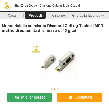
ShenZhen Joeben Diamond Cutting Tools Co,.Ltd
Casa
Prodotti
Circa noi
Giro della fabbrica
>>
Monocristallo su misura Diamond Cutting Tools di MCD
mulino di estremità di smusso di 45 gradi
Miglior prezzo
Contattaci