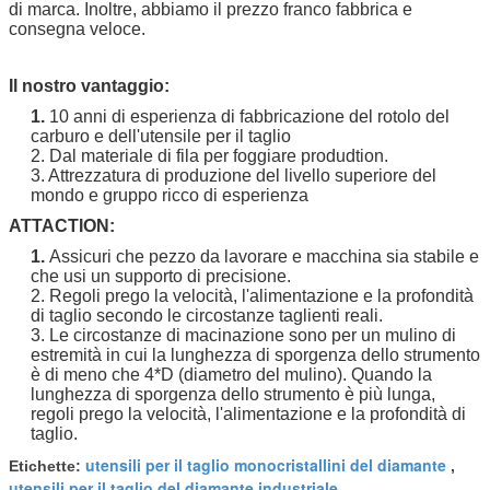
di marca. Inoltre, abbiamo il prezzo franco fabbrica e
consegna veloce.
Il nostro vantaggio:
1.
10 anni di esperienza di fabbricazione del rotolo del
carburo e dell'utensile per il taglio
2. Dal materiale di fila per foggiare produdtion.
3. Attrezzatura di produzione del livello superiore del
mondo e gruppo ricco di esperienza
ATTACTION:
1.
Assicuri che pezzo da lavorare e macchina sia stabile e
che usi un supporto di precisione.
2. Regoli prego la velocità, l'alimentazione e la profondità
di taglio secondo le circostanze taglienti reali.
3. Le circostanze di macinazione sono per un mulino di
estremità in cui la lunghezza di sporgenza dello strumento
è di meno che 4*D (diametro del mulino). Quando la
lunghezza di sporgenza dello strumento è più lunga,
regoli prego la velocità, l'alimentazione e la profondità di
taglio.
utensili per il taglio monocristallini del diamante
Etichette:
,
utensili per il taglio del diamante industriale
,