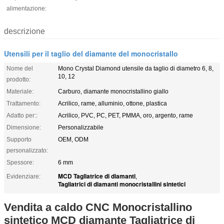
alimentazione:
descrizione
Utensili per il taglio del diamante del monocristallo
Nome del
Mono Crystal Diamond utensile da taglio di diametro 6, 8,
10, 12
prodotto:
Materiale:
Carburo, diamante monocristallino giallo
Trattamento:
Acrilico, rame, alluminio, ottone, plastica
Adatto per::
Acrilico, PVC, PC, PET, PMMA, oro, argento, rame
Dimensione:
Personalizzabile
Supporto
OEM, ODM
personalizzato:
Spessore:
6 mm
MCD Tagliatrice di diamanti
Evidenziare:
,
Tagliatrici di diamanti monocristallini sintetici
Vendita a caldo CNC Monocristallino
sintetico MCD diamante Tagliatrice di