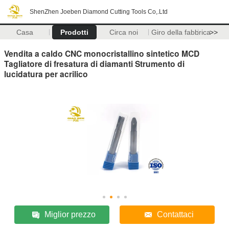
ShenZhen Joeben Diamond Cutting Tools Co,.Ltd
Casa
Prodotti
Circa noi
Giro della fabbrica
>>
Vendita a caldo CNC monocristallino sintetico MCD
Tagliatore di fresatura di diamanti Strumento di
lucidatura per acrilico
Miglior prezzo
Contattaci