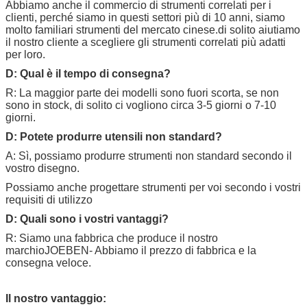
Abbiamo anche il commercio di strumenti correlati per i
clienti, perché siamo in questi settori più di 10 anni, siamo
molto familiari strumenti del mercato cinese.di solito aiutiamo
il nostro cliente a scegliere gli strumenti correlati più adatti
per loro.
D: Qual è il tempo di consegna?
R: La maggior parte dei modelli sono fuori scorta, se non
sono in stock, di solito ci vogliono circa 3-5 giorni o 7-10
giorni.
D: Potete produrre utensili non standard?
A: Sì, possiamo produrre strumenti non standard secondo il
vostro disegno.
Possiamo anche progettare strumenti per voi secondo i vostri
requisiti di utilizzo
D: Quali sono i vostri vantaggi?
R: Siamo una fabbrica che produce il nostro
marchio
JOEBEN
- Abbiamo il prezzo di fabbrica e la
consegna veloce.
Il nostro vantaggio: