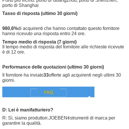
Porto più vicino: porto di Guangzhou, porto di Shenzhen,
porto di Shanghai
Tasso di risposta (ultimo 30 giorni)
980,6%
di acquirenti che hanno contattato questo fornitore
hanno ricevuto una risposta entro 24 ore.
Tempo medio di risposta (7 giorni)
Il tempo medio di risposta del fornitore alle richieste ricevute
è di 12 ore.
Performance delle quotazioni (ultimo 30 giorni)
Il fornitore ha inviato
33
offerte agli acquirenti negli ultimi 30
giorni.
D: Lei è manifatturiero?
R: Sì, siamo produttori.
JOEBEN
¢strumenti di marca per
garantire la qualità.