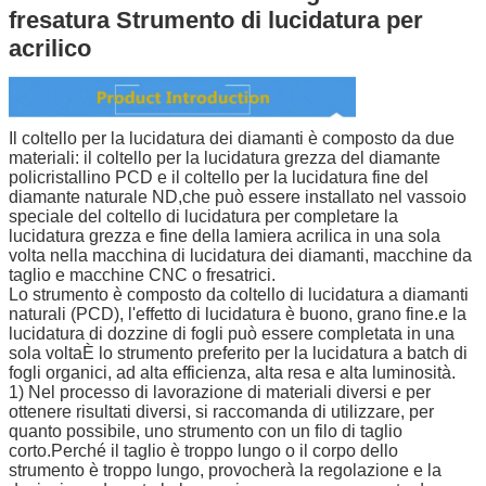
fresatura Strumento di lucidatura per
acrilico
Il coltello per la lucidatura dei diamanti è composto da due
materiali: il coltello per la lucidatura grezza del diamante
policristallino PCD e il coltello per la lucidatura fine del
diamante naturale ND,che può essere installato nel vassoio
speciale del coltello di lucidatura per completare la
lucidatura grezza e fine della lamiera acrilica in una sola
volta nella macchina di lucidatura dei diamanti, macchine da
taglio e macchine CNC o fresatrici.
Lo strumento è composto da coltello di lucidatura a diamanti
naturali (PCD), l'effetto di lucidatura è buono, grano fine.e la
lucidatura di dozzine di fogli può essere completata in una
sola voltaÈ lo strumento preferito per la lucidatura a batch di
fogli organici, ad alta efficienza, alta resa e alta luminosità.
1) Nel processo di lavorazione di materiali diversi e per
ottenere risultati diversi, si raccomanda di utilizzare, per
quanto possibile, uno strumento con un filo di taglio
corto.Perché il taglio è troppo lungo o il corpo dello
strumento è troppo lungo, provocherà la regolazione e la