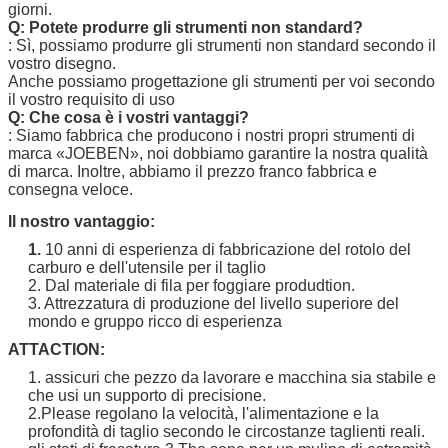
giorni.
Q: Potete produrre gli strumenti non standard?
: Sì, possiamo produrre gli strumenti non standard secondo il
vostro disegno.
Anche possiamo progettazione gli strumenti per voi secondo
il vostro requisito di uso
Q: Che cosa è i vostri vantaggi?
: Siamo fabbrica che producono i nostri propri strumenti di
marca
«JOEBEN
», noi dobbiamo garantire la nostra qualità
di marca. Inoltre, abbiamo il prezzo franco fabbrica e
consegna veloce.
Il nostro vantaggio:
1.
10 anni di esperienza di fabbricazione del rotolo del
carburo e dell'utensile per il taglio
2. Dal materiale di fila per foggiare produdtion.
3. Attrezzatura di produzione del livello superiore del
mondo e gruppo ricco di esperienza
ATTACTION:
1. assicuri che pezzo da lavorare e macchina sia stabile e
che usi un supporto di precisione.
2.Please regolano la velocità, l'alimentazione e la
profondità di taglio secondo le circostanze taglienti reali.