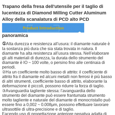
Trapano della fresa dell'utensile per il taglio di
lucentezza di Diamond Milling Cutter Aluminum
Alloy della scanalatura di PCD alto PCD
panoramica
①
Alta durezza e resistenza all'usura: il diamante naturale è
la sostanza più dura che sia stata trovata in natura. Il
diamante ha alta resistenza all'usura stessa. Nell'elaborare
gli alti materiali di durezza, la durata dello strumento del
diamante è lO ~ 100 volte, o persino fino alle centinaia di
periodi.
②Ha un coefficiente molto basso di attrito: il coefficiente di
attrito fra il diamante ed alcuni metalli non ferrosi è più basso
di altri strumenti, coefficiente basso di attrito, elaborante la
deformazione è piccoli, possono ridurre la forza di taglio.
③Avanguardia tagliente stessa: l'avanguardia dello
strumento del diamante può essere frantumata strumento
molto tagliente e naturale del diamante di monocristallo può
essere fino a 0,002 ~ 0.008μm, possono effettuare lavorare
ultrasottile di ultra-precisione e di taglio.
Facendo uso di progettazione anteriore negativa adatta di