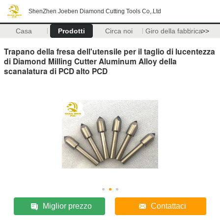
ShenZhen Joeben Diamond Cutting Tools Co,.Ltd
Casa
Prodotti
Circa noi
Giro della fabbrica
>>
Trapano della fresa dell'utensile per il taglio di lucentezza
di Diamond Milling Cutter Aluminum Alloy della
scanalatura di PCD alto PCD
Miglior prezzo
Contattaci