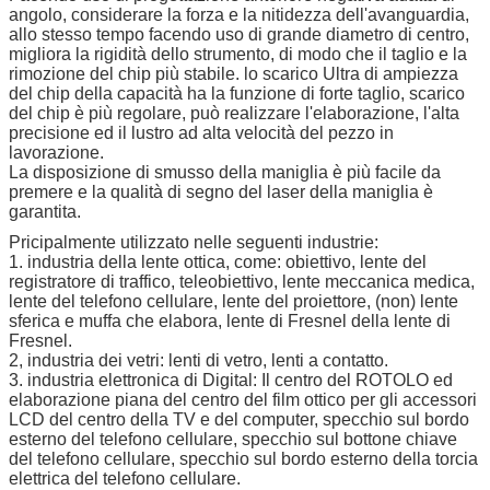
angolo, considerare la forza e la nitidezza dell'avanguardia,
allo stesso tempo facendo uso di grande diametro di centro,
migliora la rigidità dello strumento, di modo che il taglio e la
rimozione del chip più stabile. lo scarico Ultra di ampiezza
del chip della capacità ha la funzione di forte taglio, scarico
del chip è più regolare, può realizzare l'elaborazione, l'alta
precisione ed il lustro ad alta velocità del pezzo in
lavorazione.
La disposizione di smusso della maniglia è più facile da
premere e la qualità di segno del laser della maniglia è
garantita.
Pricipalmente utilizzato nelle seguenti industrie:
1. industria della lente ottica, come: obiettivo, lente del
registratore di traffico, teleobiettivo, lente meccanica medica,
lente del telefono cellulare, lente del proiettore, (non) lente
sferica e muffa che elabora, lente di Fresnel della lente di
Fresnel.
2, industria dei vetri: lenti di vetro, lenti a contatto.
3. industria elettronica di Digital: Il centro del ROTOLO ed
elaborazione piana del centro del film ottico per gli accessori
LCD del centro della TV e del computer, specchio sul bordo
esterno del telefono cellulare, specchio sul bottone chiave
del telefono cellulare, specchio sul bordo esterno della torcia
elettrica del telefono cellulare.