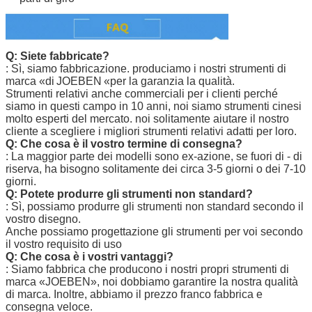
Q: Siete fabbricate?
: Sì, siamo fabbricazione. produciamo i nostri strumenti
di
marca «di
JOEBEN
«per la garanzia la qualità.
Strumenti relativi anche commerciali per i clienti perché
siamo in questi campo in 10 anni, noi siamo strumenti cinesi
molto esperti del mercato. noi solitamente aiutare il nostro
cliente a scegliere i migliori strumenti relativi adatti per loro.
Q: Che cosa è il vostro termine di consegna?
: La maggior parte dei modelli sono ex-azione, se fuori di - di
riserva, ha bisogno solitamente dei circa 3-5 giorni o dei 7-10
giorni.
Q: Potete produrre gli strumenti non standard?
: Sì, possiamo produrre gli strumenti non standard secondo il
vostro disegno.
Anche possiamo progettazione gli strumenti per voi secondo
il vostro requisito di uso
Q: Che cosa è i vostri vantaggi?
: Siamo fabbrica che producono i nostri propri strumenti di
marca
«JOEBEN
», noi dobbiamo garantire la nostra qualità
di marca. Inoltre, abbiamo il prezzo franco fabbrica e
consegna veloce.