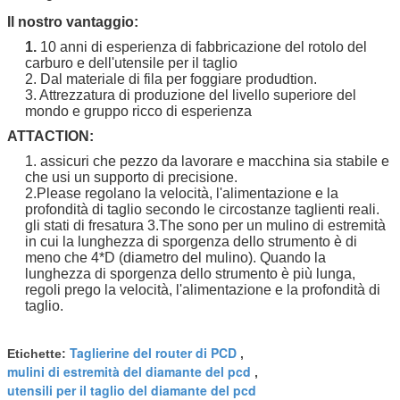
Il nostro vantaggio:
1.
10 anni di esperienza di fabbricazione del rotolo del
carburo e dell'utensile per il taglio
2. Dal materiale di fila per foggiare produdtion.
3. Attrezzatura di produzione del livello superiore del
mondo e gruppo ricco di esperienza
ATTACTION:
1. assicuri che pezzo da lavorare e macchina sia stabile e
che usi un supporto di precisione.
2.Please regolano la velocità, l'alimentazione e la
profondità di taglio secondo le circostanze taglienti reali.
gli stati di fresatura 3.The sono per un mulino di estremità
in cui la lunghezza di sporgenza dello strumento è di
meno che 4*D (diametro del mulino). Quando la
lunghezza di sporgenza dello strumento è più lunga,
regoli prego la velocità, l'alimentazione e la profondità di
taglio.
Taglierine del router di PCD
Etichette:
,
mulini di estremità del diamante del pcd
,
utensili per il taglio del diamante del pcd