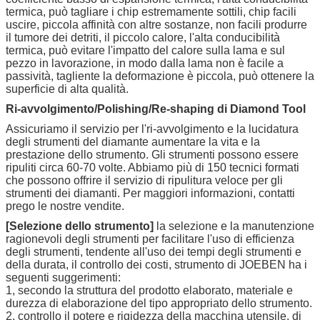
termica, può tagliare i chip estremamente sottili, chip facili
uscire, piccola affinità con altre sostanze, non facili produrre
il tumore dei detriti, il piccolo calore, l'alta conducibilità
termica, può evitare l'impatto del calore sulla lama e sul
pezzo in lavorazione, in modo dalla lama non è facile a
passività, tagliente la deformazione è piccola, può ottenere la
superficie di alta qualità.
Ri-avvolgimento/Polishing/Re-shaping di Diamond Tool
Assicuriamo il servizio per l'ri-avvolgimento e la lucidatura
degli strumenti del diamante aumentare la vita e la
prestazione dello strumento. Gli strumenti possono essere
ripuliti circa 60-70 volte. Abbiamo più di 150 tecnici formati
che possono offrire il servizio di ripulitura veloce per gli
strumenti dei diamanti. Per maggiori informazioni, contatti
prego le nostre vendite.
[Selezione dello strumento]
la selezione e la manutenzione
ragionevoli degli strumenti per facilitare l'uso di efficienza
degli strumenti, tendente all'uso dei tempi degli strumenti e
della durata, il controllo dei costi, strumento di JOEBEN ha i
seguenti suggerimenti:
1, secondo la struttura del prodotto elaborato, materiale e
durezza di elaborazione del tipo appropriato dello strumento.
2, controllo il potere e rigidezza della macchina utensile, di