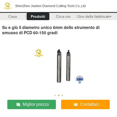
ShenZhen Joeben Diamond Cutting Tools Co,.Ltd
Casa
Prodotti
Circa noi
Giro della fabbrica
>>
Su e giù il diametro unico 6mm dello strumento di
smusso di PCD 60-150 gradi
Miglior prezzo
Contattaci