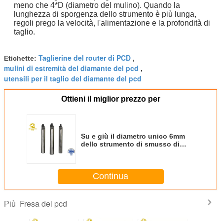
meno che 4*D (diametro del mulino). Quando la
lunghezza di sporgenza dello strumento è più lunga,
regoli prego la velocità, l'alimentazione e la profondità di
taglio.
Taglierine del router di PCD
Etichette:
,
mulini di estremità del diamante del pcd
,
utensili per il taglio del diamante del pcd
Ottieni il miglior prezzo per
Su e giù il diametro unico 6mm
dello strumento di smusso di
PCD 60-150 gradi
Continua
Fresa del pcd
Più